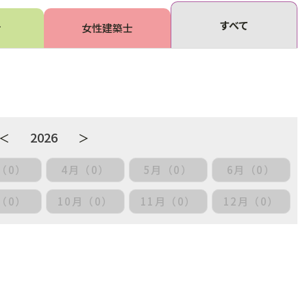
すべて
せ
女性建築士
2026
＜
＞
（0）
4月（0）
5月（0）
6月（0）
（0）
10月（0）
11月（0）
12月（0）