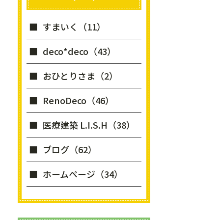
すまいく（11）
deco*deco（43）
おひとりさま（2）
RenoDeco（46）
医療建築 L.I.S.H（38）
ブログ（62）
ホームページ（34）