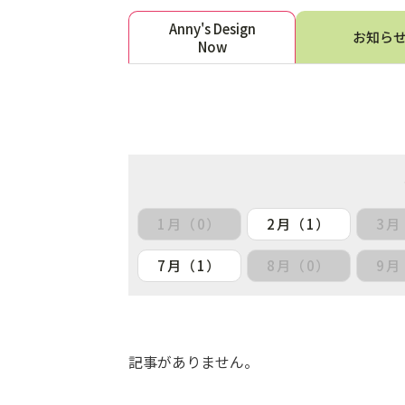
Anny's Design
お知ら
Now
1月（0）
2月（1）
3月
7月（1）
8月（0）
9月
記事がありません。