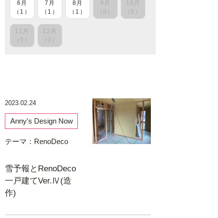
6月
7月
8月
9月
10月
（1）
（1）
（1）
（0）
（0）
11月
12月
（0）
（0）
2023.02.24
Anny's Design Now
テーマ：
RenoDeco
雪予報とRenoDeco
一戸建てVer.Ⅳ(造
作)