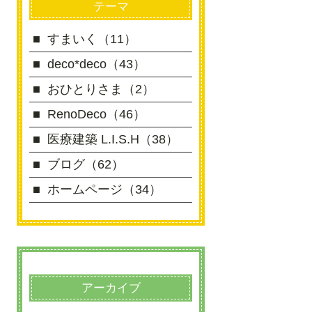
テーマ
すまいく（11）
deco*deco（43）
おひとりさま（2）
RenoDeco（46）
医療建築 L.I.S.H（38）
ブログ（62）
ホームページ（34）
アーカイブ