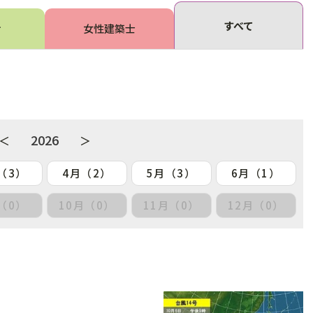
すべて
せ
女性建築士
2026
＜
＞
（3）
4月（2）
5月（3）
6月（1）
（0）
10月（0）
11月（0）
12月（0）