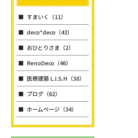
すまいく（11）
deco*deco（43）
おひとりさま（2）
RenoDeco（46）
医療建築 L.I.S.H（38）
ブログ（62）
ホームページ（34）