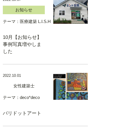
お知らせ
テーマ：
医療建築 L.I.S.H
10月【お知らせ】
事例写真増やしま
した
2022.10.01
女性建築士
テーマ：
deco*deco
バリドットアート