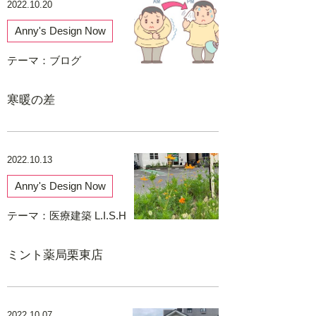
2022.10.20
Anny's Design Now
テーマ：
ブログ
寒暖の差
2022.10.13
Anny's Design Now
テーマ：
医療建築 L.I.S.H
ミント薬局栗東店
2022.10.07