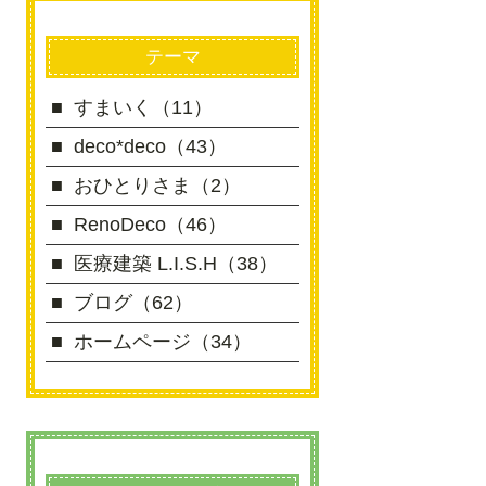
テーマ
すまいく（11）
deco*deco（43）
おひとりさま（2）
RenoDeco（46）
医療建築 L.I.S.H（38）
ブログ（62）
ホームページ（34）