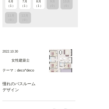
6月
7月
8月
9月
10月
（1）
（1）
（1）
（0）
（0）
11月
12月
（0）
（0）
2022.10.30
女性建築士
テーマ：
deco*deco
憧れのバスルーム
デザイン