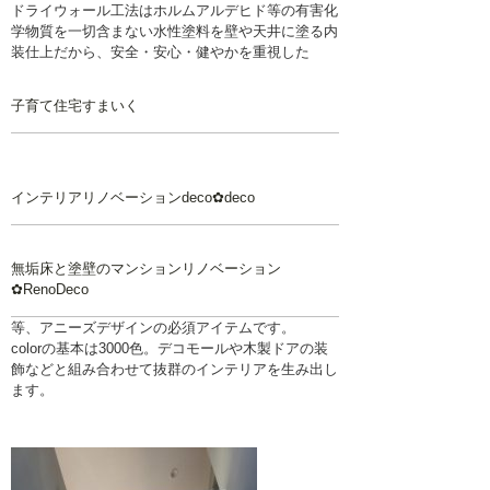
ドライウォール工法はホルムアルデヒド等の有害化
学物質を一切含まない水性塗料を壁や天井に塗る内
装仕上だから、安全・安心・健やかを重視した
子育て住宅すまいく
インテリアリノベーションdeco✿deco
無垢床と塗壁のマンションリノベーション
✿RenoDeco
等、アニーズデザインの必須アイテムです。
colorの基本は3000色。デコモールや木製ドアの装
飾などと組み合わせて抜群のインテリアを生み出し
ます。