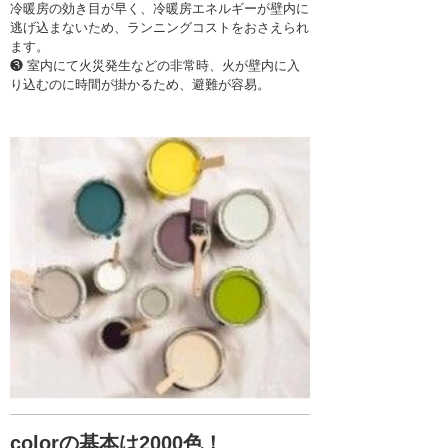
冷暖房の効き目が早く、冷暖房エネルギーが壁内に
逃げ込まないため、ランニングコストをおさえられ
ます。
❸ 室内にて火災発生などの非常時、火が壁内に入
り込むのに時間が掛かるため、避難が容易。
colorの基本は2000色！