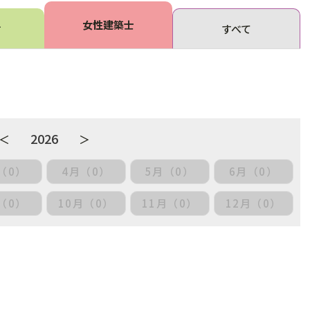
女性建築士
せ
すべて
2026
＜
＞
（0）
4月（0）
5月（0）
6月（0）
（0）
10月（0）
11月（0）
12月（0）