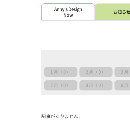
Anny's Design
お知ら
Now
1月（0）
2月（0）
3月
7月（0）
8月（0）
9月
記事がありません。