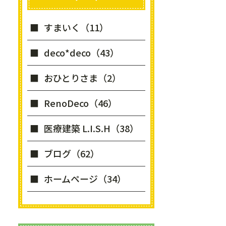
すまいく（11）
deco*deco（43）
おひとりさま（2）
RenoDeco（46）
医療建築 L.I.S.H（38）
ブログ（62）
ホームページ（34）