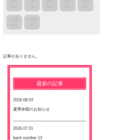
6月
7月
8月
9月
10月
（0）
（0）
（0）
（0）
（0）
11月
12月
（0）
（0）
記事がありません。
最新の記事
2026.08.03
夏季休暇のお知らせ
2026.07.01
back number 13