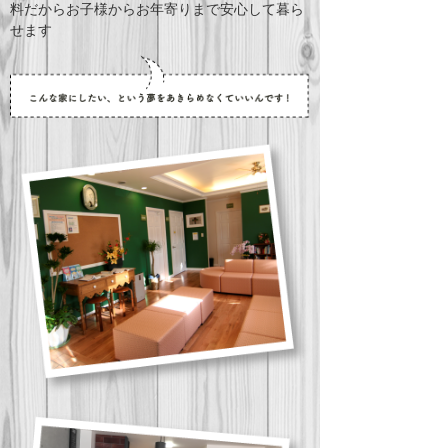
料だから
お子様からお年寄りまで安心して暮ら
せます