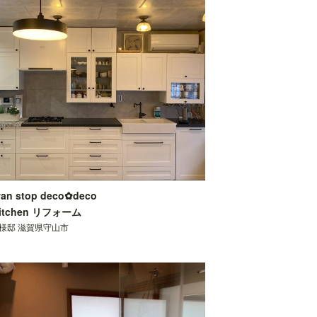
an stop deco✿deco
itchen リフォーム
K様邸 滋賀県守山市