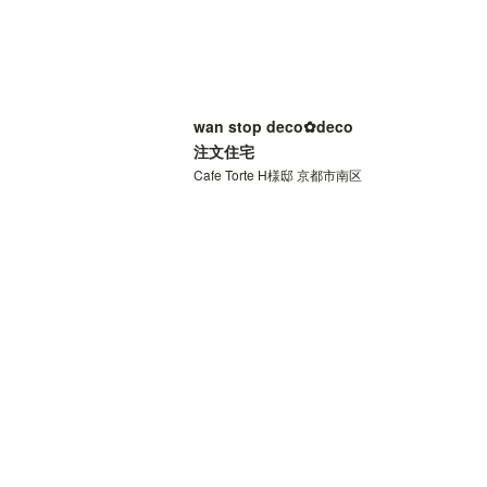
wan stop deco✿deco
注文住宅
Cafe Torte H様邸 京都市南区