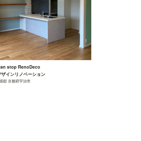
an stop RenoDeco
デザインリノベーション
S様邸 京都府宇治市