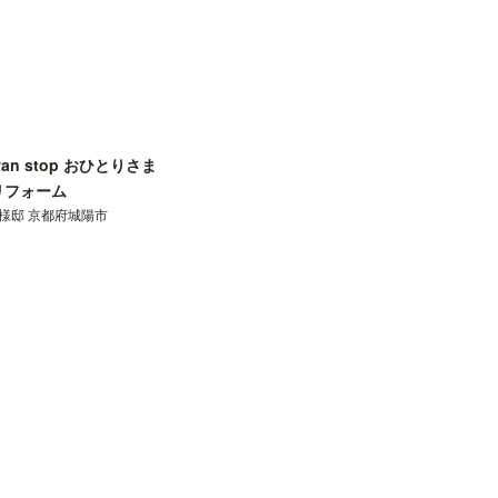
wan stop おひとりさま
リフォーム
S様邸 京都府城陽市