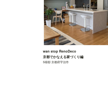
wan stop RenoDeco
京都でかなえる家づくり編
S様邸 京都府宇治市