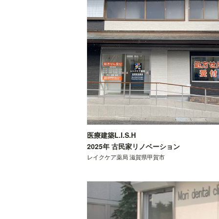
医療建築L.I.S.H
2025年 古民家リノベーション
レイクケア薬局 滋賀県甲賀市