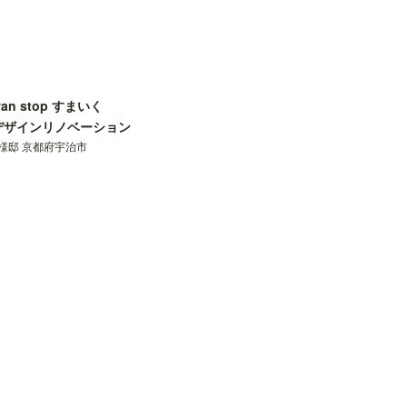
an stop すまいく
デザインリノベーション
T様邸 京都府宇治市