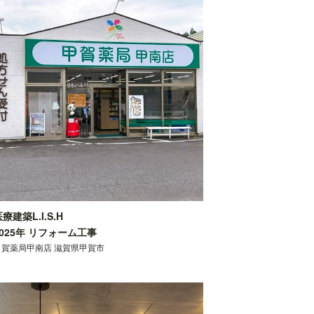
療建築L.I.S.H
2025年 リフォーム工事
甲賀薬局甲南店 滋賀県甲賀市