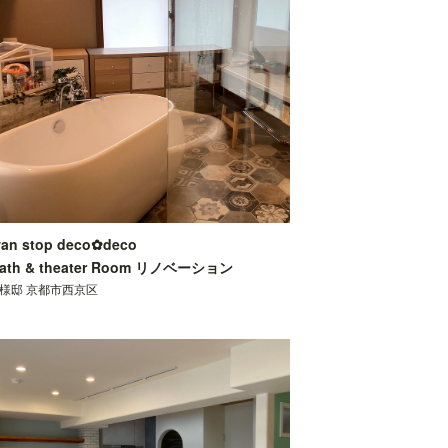
an stop deco✿deco
ath & theater Room リノベーション
H様邸 京都市西京区