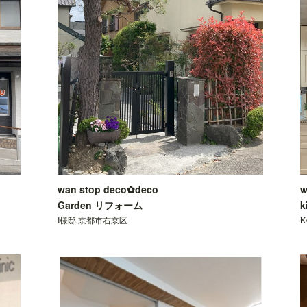
wan stop deco✿deco
w
Garden リフォーム
k
I様邸 京都市右京区