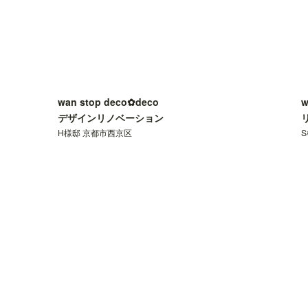
wan stop deco✿deco
デザインリノベーション
H様邸 京都市西京区