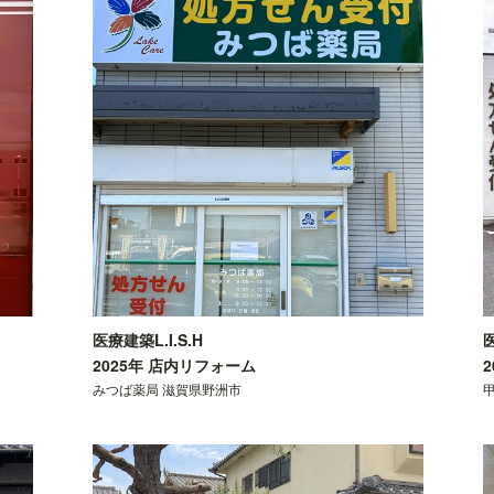
医療建築L.I.S.H
医
2025年 店内リフォーム
みつば薬局 滋賀県野洲市