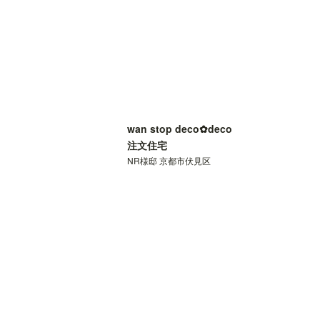
wan stop deco✿deco
注文住宅
NR様邸 京都市伏見区