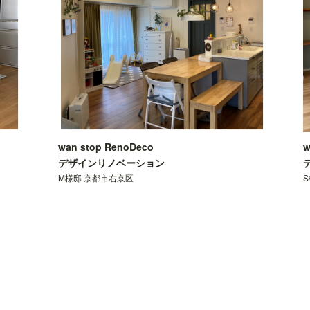
wan stop RenoDeco
w
デザインリノベーション
M様邸 京都市右京区