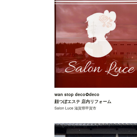
wan stop deco✿deco
顔つぼエステ 店内リフォーム
Salon Luce 滋賀県甲賀市