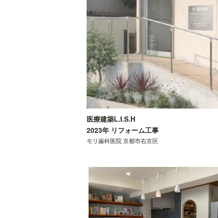
医療建築L.I.S.H
2023年 リフォーム工事
モリ歯科医院 京都市右京区